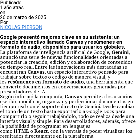
Publicado
1 año atrás
en
26 de marzo de 2025
Por
NICOLAS PIERSON
Google presentó mejoras clave en su asistente: un
espacio interactivo llamado Canvas y resúmenes en
formato de audio, disponibles para usuarios globales.
La plataforma de inteligencia artificial de Google,
Gemini
,
anunció una serie de nuevas funcionalidades orientadas a
potenciar la creación, edición y colaboración de contenidos
en tiempo real. Entre las innovaciones más destacadas se
encuentran
Canvas
, un espacio interactivo pensado para
trabajar sobre textos o código de manera visual, y
los
resúmenes en formato de audio
, una herramienta que
convierte documentos en conversaciones generadas por
presentadores de IA.
Según informó la compañía,
Canvas
permite a los usuarios
escribir, modificar, organizar y perfeccionar documentos en
tiempo real con el soporte directo de Gemini. Desde cambiar
el tono de un texto hasta exportarlo a Google Docs para
compartirlo o seguir trabajándolo, todo se realiza desde una
interfaz visual y simple. Para desarrolladores, además, ofrece
la posibilidad de programar en lenguajes
como
HTML
o
React
, con la ventaja de poder visualizar los
resultados directamente en la plataforma.