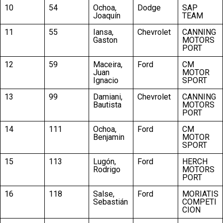
10
54
Ochoa,
Dodge
SAP
Joaquín
TEAM
11
55
Iansa,
Chevrolet
CANNING
Gaston
MOTORS
PORT
12
59
Maceira,
Ford
CM
Juan
MOTOR
Ignacio
SPORT
13
99
Damiani,
Chevrolet
CANNING
Bautista
MOTORS
PORT
14
111
Ochoa,
Ford
CM
Benjamin
MOTOR
SPORT
15
113
Lugón,
Ford
HERCH
Rodrigo
MOTORS
PORT
16
118
Salse,
Ford
MORIATIS
Sebastián
COMPETI
CION