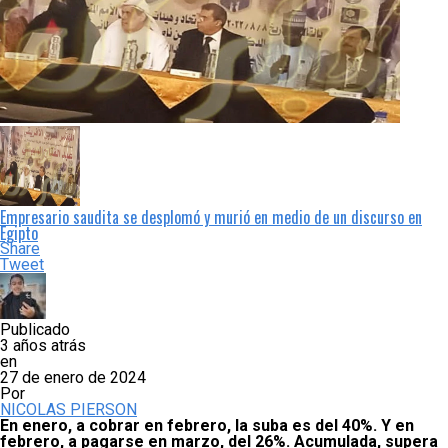
Empresario saudita se desplomó y murió en medio de un discurso en
Egipto
Share
Tweet
Publicado
3 años atrás
en
27 de enero de 2024
Por
NICOLAS PIERSON
En enero, a cobrar en febrero, la suba es del 40%. Y en
febrero, a pagarse en marzo, del 26%. Acumulada, supera