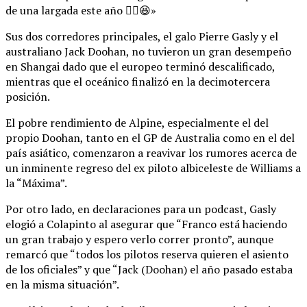
de una largada este año ✌🏼😆»
Sus dos corredores principales, el galo Pierre Gasly y el
australiano Jack Doohan, no tuvieron un gran desempeño
en Shangai dado que el europeo terminó descalificado,
mientras que el oceánico finalizó en la decimotercera
posición.
El pobre rendimiento de Alpine, especialmente el del
propio Doohan, tanto en el GP de Australia como en el del
país asiático, comenzaron a reavivar los rumores acerca de
un inminente regreso del ex piloto albiceleste de Williams a
la “Máxima”.
Por otro lado, en declaraciones para un podcast, Gasly
elogió a Colapinto al asegurar que “Franco está haciendo
un gran trabajo y espero verlo correr pronto”, aunque
remarcó que “todos los pilotos reserva quieren el asiento
de los oficiales” y que “Jack (Doohan) el año pasado estaba
en la misma situación”.