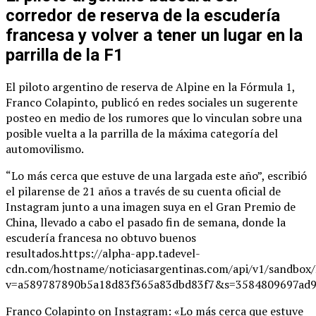
corredor de reserva de la escudería
francesa y volver a tener un lugar en la
parrilla de la F1
El piloto argentino de reserva de Alpine en la Fórmula 1,
Franco Colapinto, publicó en redes sociales un sugerente
posteo en medio de los rumores que lo vinculan sobre una
posible vuelta a la parrilla de la máxima categoría del
automovilismo.
“Lo más cerca que estuve de una largada este año”, escribió
el pilarense de 21 años a través de su cuenta oficial de
Instagram junto a una imagen suya en el Gran Premio de
China, llevado a cabo el pasado fin de semana, donde la
escudería francesa no obtuvo buenos
resultados.https://alpha-app.tadevel-
cdn.com/hostname/noticiasargentinas.com/api/v1/
v=a589787890b5a18d83f365a83dbd83f7&s=3584809697ad9
Franco Colapinto on Instagram: «Lo más cerca que estuve