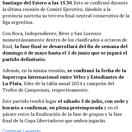
Santiago del Estero a las 15.30
. Esto se confirmó durante
la última reunión de Comité Ejecutivo, dándole a la
provincia norteña su tercera final neutral consecutiva de la
liga argentina.
Con Boca, Independiente, River y San Lorenzo
momentáneamente dentro de los clasificados a octavos de
final,
la fase final se desarrollará del fin de semana del
domingo 6 de mayo hasta el 1 de junio que se jugará el
partido definitorio.
Además, en la misma reunión,
se confirmó la fecha de la
Supercopa Internacional entre Vélez y Estudiantes de
La Plata
, líder de la tabla anual 2024 y campeón del
Trofeo de Campeones, respectivamente.
Este partido tendrá lugar
el sábado 5 de julio, con sede y
horario a confirmar, en plena pretemporada
y en el
párate entre la finalización de la fase de grupos y la fase
final de la Copa Libertadores que ambos jugarán.
Continuar Leyendo