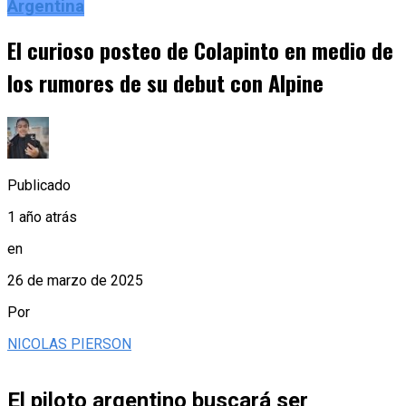
Argentina
El curioso posteo de Colapinto en medio de
los rumores de su debut con Alpine
Publicado
1 año atrás
en
26 de marzo de 2025
Por
NICOLAS PIERSON
El piloto argentino buscará ser