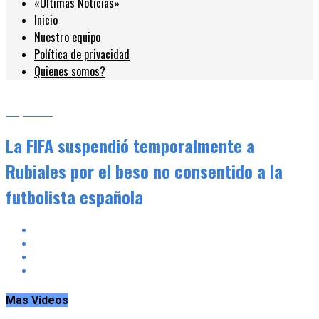
«Últimas Noticias»
Inicio
Nuestro equipo
Política de privacidad
Quienes somos?
Deportes
La FIFA suspendió temporalmente a
Rubiales por el beso no consentido a la
futbolista española
Mas Videos