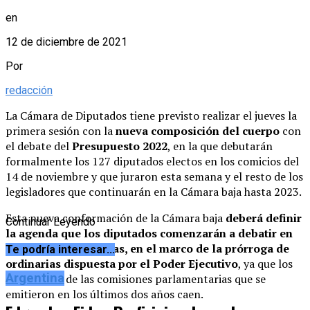
en
12 de diciembre de 2021
Por
redacción
La Cámara de Diputados tiene previsto realizar el jueves la
primera sesión con la
nueva composición del cuerpo
con
el debate del
Presupuesto 2022
, en la que debutarán
formalmente los 127 diputados electos en los comicios del
14 de noviembre y que juraron esta semana y el resto de los
legisladores que continuarán en la Cámara baja hasta 2023.
Esta nueva conformación de la Cámara baja
deberá definir
Continuar Leyendo
la agenda que los diputados comenzarán a debatir en
las próximas semanas, en el marco de la prórroga de
Te podría interesar...
ordinarias dispuesta por el Poder Ejecutivo
, ya que los
Argentina
dictámenes de las comisiones parlamentarias que se
emitieron en los últimos dos años caen.