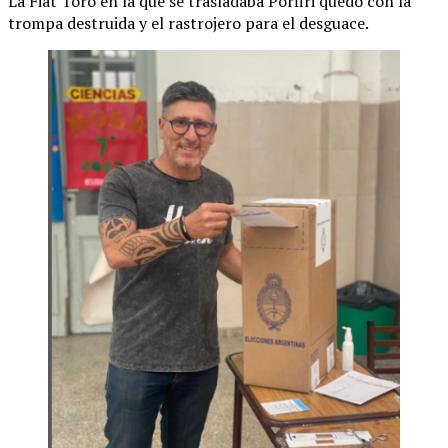
La Fiat Toro en la que se trasladaba Porfiri quedó con la
trompa destruida y el rastrojero para el desguace.