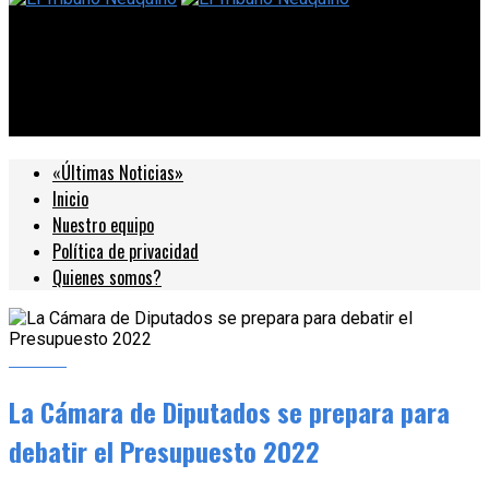
El Tribuno Neuquino
La Cámara de Diputados se prepara para debatir el
Presupuesto 2022
«Últimas Noticias»
Inicio
Nuestro equipo
Política de privacidad
Quienes somos?
Política
La Cámara de Diputados se prepara para
debatir el Presupuesto 2022