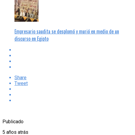
Empresario saudita se desplomó y murió en medio de un
discurso en Egipto
Share
Tweet
Publicado
5 años atrás