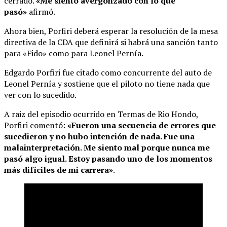
cerrado.
«Me siento avergonzado con lo que
pasó»
afirmó.
Ahora bien, Porfiri deberá esperar la resolución de la mesa
directiva de la CDA que definirá si habrá una sanción tanto
para «Fido» como para Leonel Pernía.
Edgardo Porfiri fue citado como concurrente del auto de
Leonel Pernía y sostiene que el piloto no tiene nada que
ver con lo sucedido.
A raiz del episodio ocurrido en Termas de Rio Hondo,
Porfiri comentó:
«Fueron una secuencia de errores que
sucedieron y no hubo intención de nada. Fue una
malainterpretación. Me siento mal porque nunca me
pasó algo igual. Estoy pasando uno de los momentos
más difíciles de mi carrera»
.