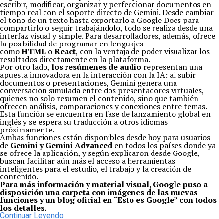
escribir, modificar, organizar y perfeccionar documentos en
tiempo real con el soporte directo de Gemini. Desde cambiar
el tono de un texto hasta exportarlo a Google Docs para
compartirlo o seguir trabajándolo, todo se realiza desde una
interfaz visual y simple. Para desarrolladores, además, ofrece
la posibilidad de programar en lenguajes
como
HTML
o
React
, con la ventaja de poder visualizar los
resultados directamente en la plataforma.
Por otro lado,
los resúmenes de audio
representan una
apuesta innovadora en la interacción con la IA: al subir
documentos o presentaciones, Gemini genera una
conversación simulada entre dos presentadores virtuales,
quienes no solo resumen el contenido, sino que también
ofrecen análisis, comparaciones y conexiones entre temas.
Esta función se encuentra en fase de lanzamiento global en
inglés y se espera su traducción a otros idiomas
próximamente.
Ambas funciones están disponibles desde hoy para usuarios
de
Gemini y Gemini Advanced
en todos los países donde ya
se ofrece la aplicación, y según explicaron desde Google,
buscan facilitar aún más el acceso a herramientas
inteligentes para el estudio, el trabajo y la creación de
contenido.
Para más información y material visual, Google puso a
disposición una carpeta con imágenes de las nuevas
funciones y un blog oficial en “Esto es Google” con todos
los detalles.
Continuar Leyendo