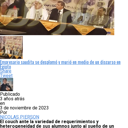
Empresario saudita se desplomó y murió en medio de un discurso en
Egipto
Share
Tweet
Publicado
3 años atrás
en
3 de noviembre de 2023
Por
NICOLAS PIERSON
El couch ante la variedad de requerimientos y
heterogeneidad de sus alumnos junto al sueño de un