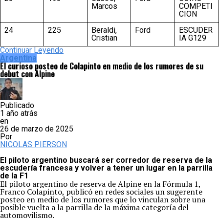
Marcos
COMPETI
CION
24
225
Beraldi,
Ford
ESCUDER
Cristian
IA G129
Continuar Leyendo
Argentina
El curioso posteo de Colapinto en medio de los rumores de su
debut con Alpine
Publicado
1 año atrás
en
26 de marzo de 2025
Por
NICOLAS PIERSON
El piloto argentino buscará ser corredor de reserva de la
escudería francesa y volver a tener un lugar en la parrilla
de la F1
El piloto argentino de reserva de Alpine en la Fórmula 1,
Franco Colapinto, publicó en redes sociales un sugerente
posteo en medio de los rumores que lo vinculan sobre una
posible vuelta a la parrilla de la máxima categoría del
automovilismo.