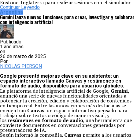
Enstone, Inglaterra para realizar sesiones con el simulador.
Continuar Leyendo
Argentina
Gemini lanza nuevas funciones para crear, investigar y colaborar
con inteligencia artificial
Publicado
1 año atrás
en
26 de marzo de 2025
Por
NICOLAS PIERSON
Google presentó mejoras clave en su asistente: un
espacio interactivo llamado Canvas y resúmenes en
formato de audio, disponibles para usuarios globales.
La plataforma de inteligencia artificial de Google,
Gemini
,
anunció una serie de nuevas funcionalidades orientadas a
potenciar la creación, edición y colaboración de contenidos
en tiempo real. Entre las innovaciones más destacadas se
encuentran
Canvas
, un espacio interactivo pensado para
trabajar sobre textos o código de manera visual, y
los
resúmenes en formato de audio
, una herramienta que
convierte documentos en conversaciones generadas por
presentadores de IA.
Según informó la compañía,
Canvas
permite a los usuarios