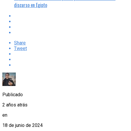
discurso en Egipto
Share
Tweet
Publicado
2 años atrás
en
18 de junio de 2024