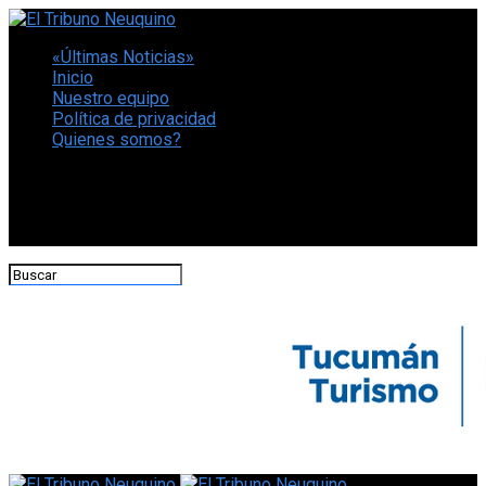
«Últimas Noticias»
Inicio
Nuestro equipo
Política de privacidad
Quienes somos?
CONECTATE CON NOSOTROS