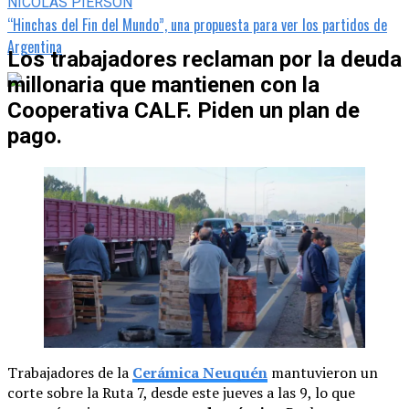
NICOLAS PIERSON
“Hinchas del Fin del Mundo”, una propuesta para ver los partidos de
Argentina
Los trabajadores reclaman por la deuda
millonaria que mantienen con la
Cooperativa CALF. Piden un plan de
pago.
Trabajadores de la
Cerámica Neuquén
mantuvieron un
corte sobre la Ruta 7, desde este jueves a las 9, lo que