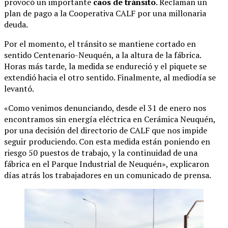
provocó un importante
caos de tránsito
. Reclaman un
plan de pago a la Cooperativa CALF por una millonaria
deuda.
Por el momento, el tránsito se mantiene cortado en
sentido Centenario-Neuquén, a la altura de la fábrica.
Horas más tarde, la medida se endureció y el piquete se
extendió hacia el otro sentido. Finalmente, al mediodía se
levantó.
«Como venimos denunciando, desde el 31 de enero nos
encontramos sin energía eléctrica en Cerámica Neuquén,
por una decisión del directorio de CALF que nos impide
seguir produciendo. Con esta medida están poniendo en
riesgo 50 puestos de trabajo, y la continuidad de una
fábrica en el Parque Industrial de Neuquén», explicaron
días atrás los trabajadores en un comunicado de prensa.