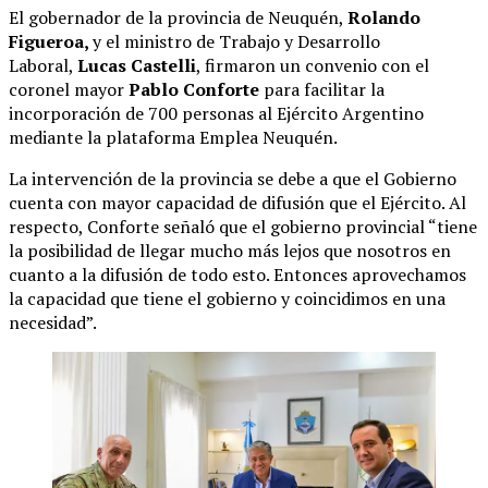
El gobernador de la provincia de Neuquén,
Rolando
Figueroa,
y el ministro de Trabajo y Desarrollo
Laboral,
Lucas Castelli
, firmaron un convenio con el
coronel mayor
Pablo Conforte
para facilitar la
incorporación de 700 personas al Ejército Argentino
mediante la plataforma Emplea Neuquén.
La intervención de la provincia se debe a que el Gobierno
cuenta con mayor capacidad de difusión que el Ejército. Al
respecto, Conforte señaló que el gobierno provincial “tiene
la posibilidad de llegar mucho más lejos que nosotros en
cuanto a la difusión de todo esto. Entonces aprovechamos
la capacidad que tiene el gobierno y coincidimos en una
necesidad”.