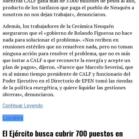
Mientras CALF gana más de 3.000 millones de pesos al año,
producto de los tarifazos que paga el pueblo de Neuquén a
nosotros no nos dejan trabajar», denunciaron.
Además, los trabajadores de la Cerámica Neuquén
aseguraron que el «gobierno de Rolando Figueroa no hace
nada para solucionar el problema». «Nos reciben en
reuniones estériles que no resuelven nada, pero no toman
ninguna acción para resolver el problema, que no es más
que instar a CALF a que reconecte la energía y acepte un
plan de pagos», dijeron. «Parece que Marcelo Severini, que
es al mismo tiempo presidente de CALF y funcionario del
Poder Ejecutivo en el Directorio de EPEN tomó las riendas
de la política energética, y quiere liquidar las gestiones
obreras», denunciaron.
Continuar Leyendo
Locales
El Ejército busca cubrir 700 puestos en