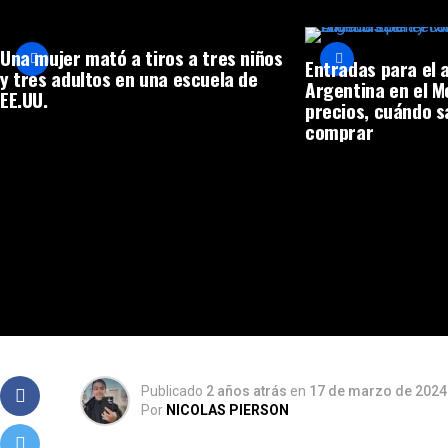
Una mujer mató a tiros a tres niños
Entradas para el 
y tres adultos en una escuela de
Argentina en el 
EE.UU.
precios, cuándo s
comprar
Publicado
2 años atrás
en
17 de marzo de 2024
Por
NICOLAS PIERSON