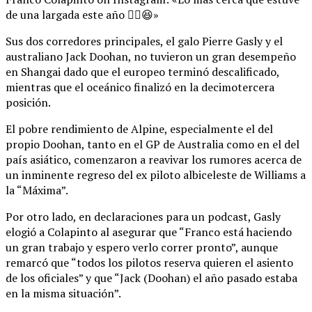
de una largada este año ✌🏼😆»
Sus dos corredores principales, el galo Pierre Gasly y el
australiano Jack Doohan, no tuvieron un gran desempeño
en Shangai dado que el europeo terminó descalificado,
mientras que el oceánico finalizó en la decimotercera
posición.
El pobre rendimiento de Alpine, especialmente el del
propio Doohan, tanto en el GP de Australia como en el del
país asiático, comenzaron a reavivar los rumores acerca de
un inminente regreso del ex piloto albiceleste de Williams a
la “Máxima”.
Por otro lado, en declaraciones para un podcast, Gasly
elogió a Colapinto al asegurar que “Franco está haciendo
un gran trabajo y espero verlo correr pronto”, aunque
remarcó que “todos los pilotos reserva quieren el asiento
de los oficiales” y que “Jack (Doohan) el año pasado estaba
en la misma situación”.