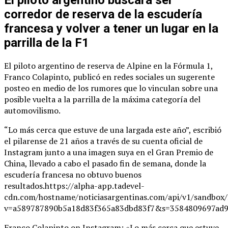
corredor de reserva de la escudería
francesa y volver a tener un lugar en la
parrilla de la F1
El piloto argentino de reserva de Alpine en la Fórmula 1,
Franco Colapinto, publicó en redes sociales un sugerente
posteo en medio de los rumores que lo vinculan sobre una
posible vuelta a la parrilla de la máxima categoría del
automovilismo.
“Lo más cerca que estuve de una largada este año”, escribió
el pilarense de 21 años a través de su cuenta oficial de
Instagram junto a una imagen suya en el Gran Premio de
China, llevado a cabo el pasado fin de semana, donde la
escudería francesa no obtuvo buenos
resultados.https://alpha-app.tadevel-
cdn.com/hostname/noticiasargentinas.com/api/v1/
v=a589787890b5a18d83f365a83dbd83f7&s=3584809697ad9
Franco Colapinto on Instagram: «Lo más cerca que estuve