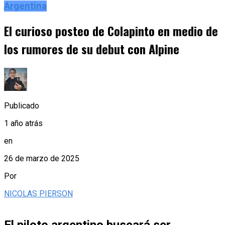
Argentina
El curioso posteo de Colapinto en medio de
los rumores de su debut con Alpine
Publicado
1 año atrás
en
26 de marzo de 2025
Por
NICOLAS PIERSON
El piloto argentino buscará ser