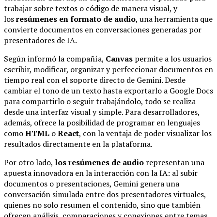
trabajar sobre textos o código de manera visual, y
los
resúmenes en formato de audio
, una herramienta que
convierte documentos en conversaciones generadas por
presentadores de IA.
Según informó la compañía,
Canvas
permite a los usuarios
escribir, modificar, organizar y perfeccionar documentos en
tiempo real con el soporte directo de Gemini. Desde
cambiar el tono de un texto hasta exportarlo a Google Docs
para compartirlo o seguir trabajándolo, todo se realiza
desde una interfaz visual y simple. Para desarrolladores,
además, ofrece la posibilidad de programar en lenguajes
como
HTML
o
React
, con la ventaja de poder visualizar los
resultados directamente en la plataforma.
Por otro lado,
los resúmenes de audio
representan una
apuesta innovadora en la interacción con la IA: al subir
documentos o presentaciones, Gemini genera una
conversación simulada entre dos presentadores virtuales,
quienes no solo resumen el contenido, sino que también
ofrecen análisis, comparaciones y conexiones entre temas.