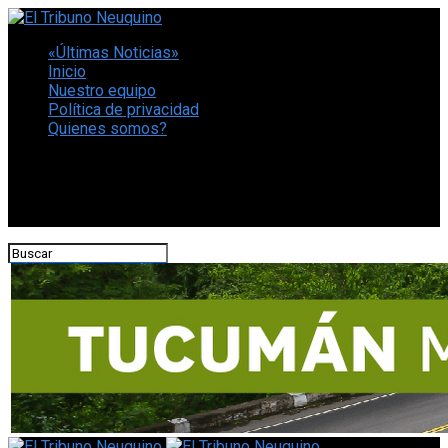
«Últimas Noticias»
Inicio
Nuestro equipo
Política de privacidad
Quienes somos?
CONECTATE CON NOSOTROS