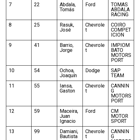
7
22
Abdala,
Ford
TOMAS
Tomás
ABDALA
RACING
8
25
Rasuk,
Chevrole
COIRO
José
t
COMPET
ICION
9
41
Barrio,
Chevrole
IMPIOM
Jorge
t
BATO
MOTORS
PORT
10
54
Ochoa,
Dodge
SAP
Joaquín
TEAM
11
55
Iansa,
Chevrole
CANNIN
Gaston
t
G
MOTORS
PORT
12
59
Maceira,
Ford
CM
Juan
MOTOR
Ignacio
SPORT
13
99
Damiani,
Chevrole
CANNIN
Bautista
t
G