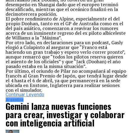
desempeño en Shangai dado que el europeo terminó
descalificado, mientras que el oceánico finalizó en la
decimotercera posición.
El pobre rendimiento de Alpine, especialmente el del
propio Doohan, tanto en el GP de Australia como en el
del país asiático, comenzaron a reavivar los rumores
acerca de un inminente regreso del ex piloto albiceleste
de Williams a la “Máxima”.
Por otro lado, en declaraciones para un podcast, Gasly
elogió a Colapinto al asegurar que “Franco está
haciendo un gran trabajo y espero verlo correr pronto”,
aunque remarcó que “todos los pilotos reserva quieren
el asiento de los oficiales” y que “Jack (Doohan) el año
pasado estaba en la misma situación”.
Por último, el oriundo de Pilar no acompañará al equipo
francés al Gran Premio de Japón, que tendrá lugar desde
el 4 hasta el 6 de abril, ya que permanecerá en la sede
ubicada en Enstone, Inglaterra para realizar sesiones
con el simulador.
Continuar Leyendo
Argentina
Gemini lanza nuevas funciones
para crear, investigar y colaborar
con inteligencia artificial