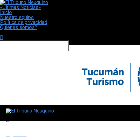
«Últimas Noticias»
Inicio
Nuestro equipo
Política de privacidad
Quienes somos?
CONECTATE CON NOSOTROS
El Tribuno Neuquino
Argentina