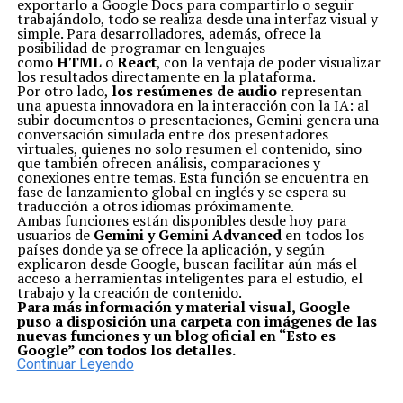
exportarlo a Google Docs para compartirlo o seguir
trabajándolo, todo se realiza desde una interfaz visual y
simple. Para desarrolladores, además, ofrece la
posibilidad de programar en lenguajes
como
HTML
o
React
, con la ventaja de poder visualizar
los resultados directamente en la plataforma.
Por otro lado,
los resúmenes de audio
representan
una apuesta innovadora en la interacción con la IA: al
subir documentos o presentaciones, Gemini genera una
conversación simulada entre dos presentadores
virtuales, quienes no solo resumen el contenido, sino
que también ofrecen análisis, comparaciones y
conexiones entre temas. Esta función se encuentra en
fase de lanzamiento global en inglés y se espera su
traducción a otros idiomas próximamente.
Ambas funciones están disponibles desde hoy para
usuarios de
Gemini y Gemini Advanced
en todos los
países donde ya se ofrece la aplicación, y según
explicaron desde Google, buscan facilitar aún más el
acceso a herramientas inteligentes para el estudio, el
trabajo y la creación de contenido.
Para más información y material visual, Google
puso a disposición una carpeta con imágenes de las
nuevas funciones y un blog oficial en “Esto es
Google” con todos los detalles.
Continuar Leyendo