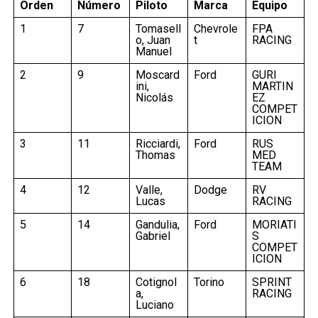
Orden
Número
Piloto
Marca
Equipo
1
7
Tomasell
Chevrole
FPA
o, Juan
t
RACING
Manuel
2
9
Moscard
Ford
GURI
ini,
MARTIN
Nicolás
EZ
COMPET
ICION
3
11
Ricciardi,
Ford
RUS
Thomas
MED
TEAM
4
12
Valle,
Dodge
RV
Lucas
RACING
5
14
Gandulia,
Ford
MORIATI
Gabriel
S
COMPET
ICION
6
18
Cotignol
Torino
SPRINT
a,
RACING
Luciano