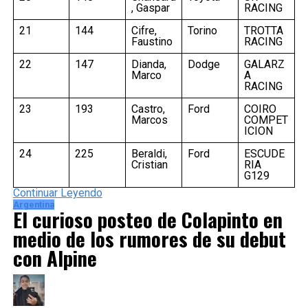
, Gaspar
RACING
21
144
Cifre,
Torino
TROTTA
Faustino
RACING
22
147
Dianda,
Dodge
GALARZ
Marco
A
RACING
23
193
Castro,
Ford
COIRO
Marcos
COMPET
ICION
24
225
Beraldi,
Ford
ESCUDE
Cristian
RIA
G129
Continuar Leyendo
Argentina
El curioso posteo de Colapinto en
medio de los rumores de su debut
con Alpine