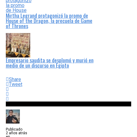
Mirtha Legrand protagonizó la promo de
House of the Dragon, la precuela de Game
of Thrones
Empresario saudita se desplomó y murió en
medio de un discurso en Egipto
Share
Tweet
Publicado
2 años atrás
en