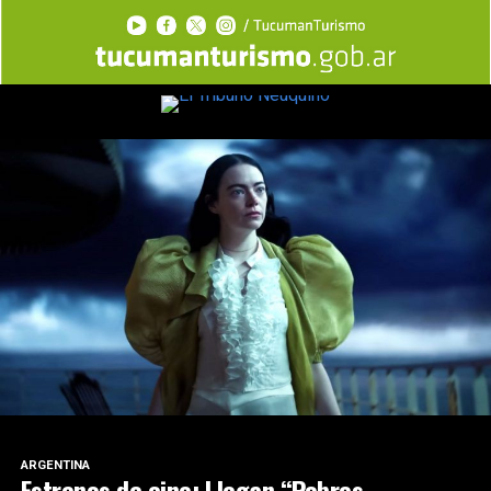
ARGENTINA
Estrenos de cine: Llegan “Pobres