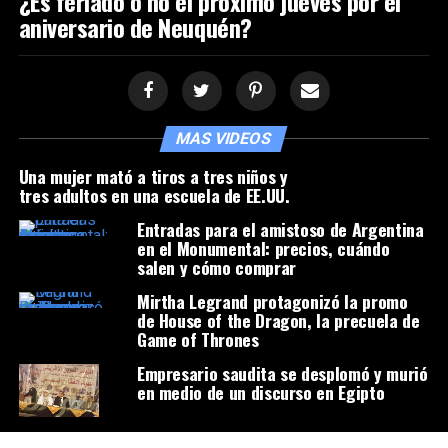
¿Es feriado o no el próximo jueves por el
aniversario de Neuquén?
MAS VIDEOS
Una mujer mató a tiros a tres niños y
tres adultos en una escuela de EE.UU.
Entradas para el amistoso de Argentina
en el Monumental: precios, cuándo
salen y cómo comprar
Mirtha Legrand protagonizó la promo
de House of the Dragon, la precuela de
Game of Thrones
Empresario saudita se desplomó y murió
en medio de un discurso en Egipto