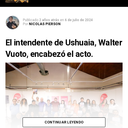
Publicado
2 años atrás
en
6 de julio de 2024
Por
NICOLAS PIERSON
El intendente de Ushuaia, Walter
Vuoto, encabezó el acto.
CONTINUAR LEYENDO