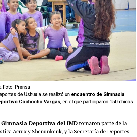
a Foto: Prensa
Deportes de Ushuaia se realizó un
encuentro de Gimnasia
ideportivo Cochocho Vargas
, en el que participaron 150 chicos
 Gimnasia Deportiva del IMD
tomaron parte de la
stica Acrux y Shenunkenk, y la Secretaría de Deportes