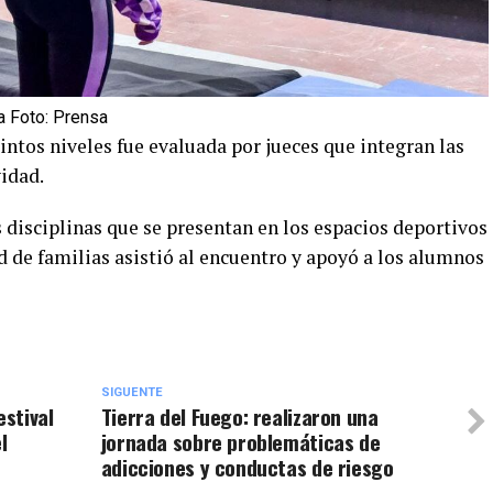
a Foto: Prensa
tintos niveles fue evaluada por jueces que integran las
vidad.
s disciplinas que se presentan en los espacios deportivos
 de familias asistió al encuentro y apoyó a los alumnos
SIGUENTE
estival
Tierra del Fuego: realizaron una
l
jornada sobre problemáticas de
adicciones y conductas de riesgo