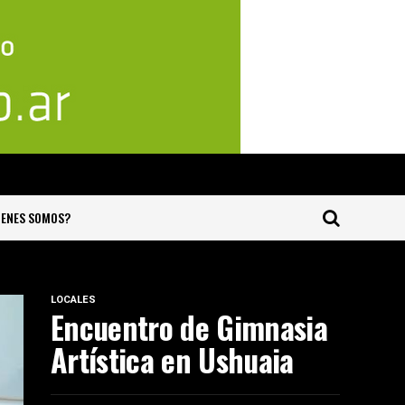
IENES SOMOS?
LOCALES
Encuentro de Gimnasia
Artística en Ushuaia