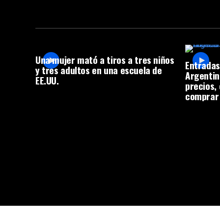
Una mujer mató a tiros a tres niños
Entradas
y tres adultos en una escuela de
Argentin
EE.UU.
precios,
comprar