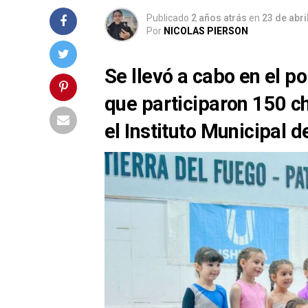
Publicado
2 años atrás
en
23 de abri
Por
NICOLAS PIERSON
Se llevó a cabo en el p
que participaron 150 ch
el Instituto Municipal 