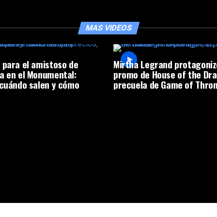
MAS VIDEOS
 para el amistoso de
Mirtha Legrand protagoniz
a en el Monumental:
promo de House of the Dra
 cuándo salen y cómo
precuela de Game of Thro