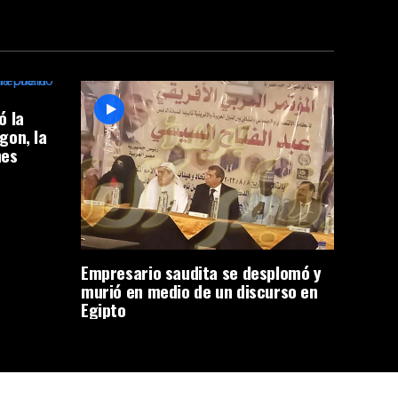
ó la
gon, la
nes
Empresario saudita se desplomó y
murió en medio de un discurso en
Egipto