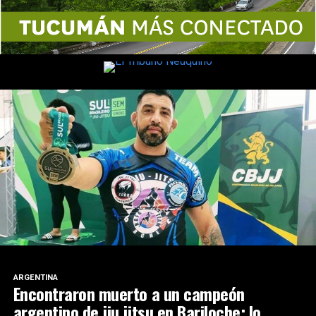
ARGENTINA
Encontraron muerto a un campeón
argentino de jiu jitsu en Bariloche: lo