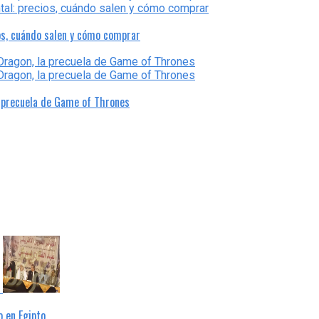
os, cuándo salen y cómo comprar
a precuela de Game of Thrones
 en Egipto