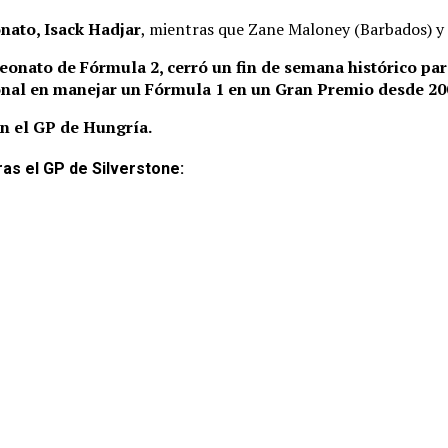
onato, Isack Hadjar
, mientras que Zane Maloney (Barbados) y
eonato de Fórmula 2, cerró un fin de semana histórico pa
onal en manejar un Fórmula 1 en un Gran Premio desde 20
on el GP de Hungría.
as el GP de Silverstone: