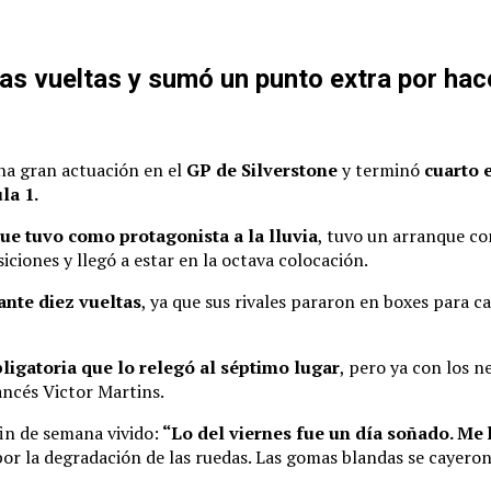
nas vueltas y sumó un punto extra por hace
una gran actuación en el
GP de Silverstone
y terminó
cuarto e
la 1.
ue tuvo como protagonista a la lluvia
, tuvo un arranque co
ciones y llegó a estar en la octava colocación.
nte diez vueltas
, ya que sus rivales pararon en boxes para 
bligatoria que lo relegó al séptimo lugar
, pero ya con los 
rancés Victor Martins.
fin de semana vivido:
“Lo del viernes fue un día soñado. Me 
or la degradación de las ruedas. Las gomas blandas se cayeron