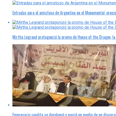
Entradas para el amistoso de Argentina en el Monumental: preci
Mirtha Legrand protagonizó la promo de House of the Dragon, l
Empresario saudita se desplomó y murió en medio de un discurso