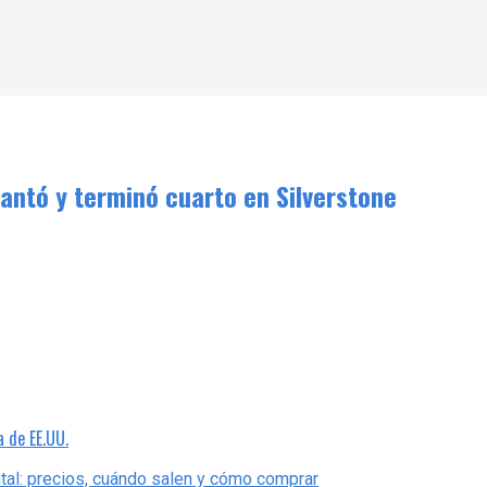
uantó y terminó cuarto en Silverstone
a de EE.UU.