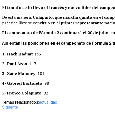
El triunfo se lo llevó el francés y nuevo líder del campe
De esta manera,
Colapinto, que marcha quinto en el camp
práctica libre se convirtió en el
primer representante naci
El campeonato de Fórmula 2 continuará el 20 de julio, c
Así están las posiciones en el campeonato de Fórmula 2 tr
1- Isack Hadjar
: 133
2- Paul Aron
: 117
3- Zane Maloney
: 101
4- Gabriel Bortoleto
: 98
5- Franco Colapinto
: 92
Temas relacionados:
actualidad
Siguente