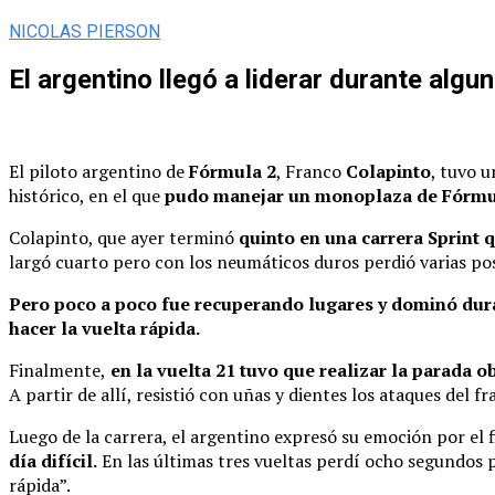
NICOLAS PIERSON
El argentino llegó a liderar durante algu
El piloto argentino de
Fórmula 2
, Franco
Colapinto
, tuvo 
histórico, en el que
pudo manejar un monoplaza de Fórmu
Colapinto, que ayer terminó
quinto en una carrera Sprint
q
largó cuarto pero con los neumáticos duros perdió varias posi
Pero poco a poco fue recuperando lugares y dominó dura
hacer la vuelta rápida.
Finalmente,
en la vuelta 21 tuvo que realizar la parada o
A partir de allí, resistió con uñas y dientes los ataques del f
Luego de la carrera, el argentino expresó su emoción por el 
día difícil.
En las últimas tres vueltas perdí ocho segundos p
rápida”.