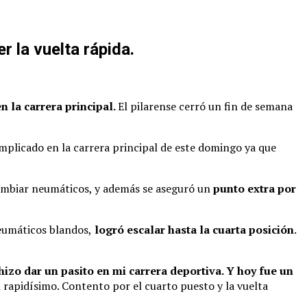
r la vuelta rápida.
n la carrera principal.
El pilarense cerró un fin de semana
mplicado en la carrera principal de este domingo ya que
cambiar neumáticos, y además se aseguró un
punto extra por
neumáticos blandos,
logró escalar hasta la cuarta posición
.
hizo dar un pasito en mi carrera deportiva. Y hoy fue un
 rapidísimo. Contento por el cuarto puesto y la vuelta