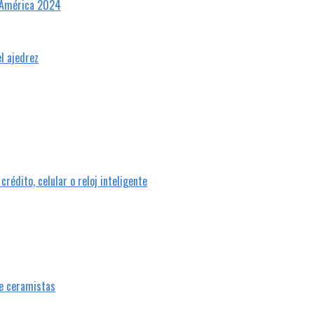
pa América 2024
l ajedrez
rédito, celular o reloj inteligente
de ceramistas