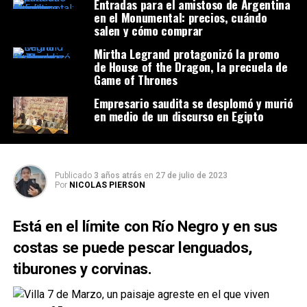
Entradas para el amistoso de Argentina
en el Monumental: precios, cuándo
salen y cómo comprar
Mirtha Legrand protagonizó la promo
de House of the Dragon, la precuela de
Game of Thrones
Empresario saudita se desplomó y murió
en medio de un discurso en Egipto
Publicado
3 años atrás
en
27 de julio de 2023
Por
NICOLAS PIERSON
Está en el límite con Río Negro y en sus
costas se puede pescar lenguados,
tiburones y corvinas.