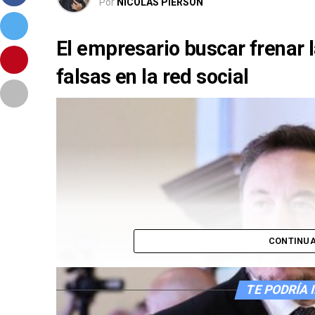
Por
NICOLAS PIERSON
El empresario buscar frenar 
falsas en la red social
CONTINUA
TE PODRÍA 