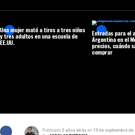
Una mujer mató a tiros a tres niños
Entradas para el 
y tres adultos en una escuela de
Argentina en el 
EE.UU.
precios, cuándo s
comprar
Publicado
3 años atrás
en
19 de septiembre de