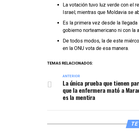
La votación tuvo luz verde con el 
Israel; mientras que Moldavia se a
Es la primera vez desde la llegada 
gobierno norteamericano ni con la a
De todos modos, la de este miércol
en la ONU vota de esa manera.
TEMAS RELACIONADOS:
ANTERIOR
La única prueba que tienen par
que la enfermera mató a Mara
es la mentira
TE 