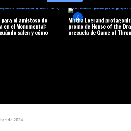
 para el amistoso de
Mirtha Legrand protagoniz
a en el Monumental:
promo de House of the Dra
 cuándo salen y cómo
precuela de Game of Thro
ubre de 2024