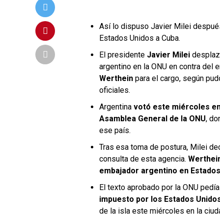
Así lo dispuso Javier Milei despué
Estados Unidos a Cuba.
El presidente
Javier Milei
desplazó
argentino en la ONU en contra del
Werthein
para el cargo, según pud
oficiales.
Argentina
votó este miércoles en
Asamblea General de la ONU
, do
ese país.
Tras esa toma de postura, Milei de
consulta de esta agencia.
Werthei
embajador argentino en Estados
El texto aprobado por la ONU pedí
impuesto por los Estados Unido
de la isla este miércoles en la ciu