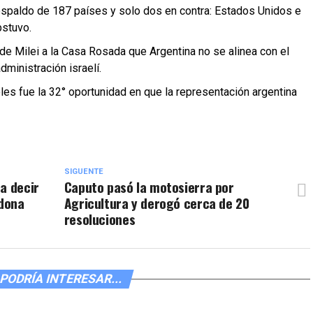
respaldo de 187 países y solo dos en contra: Estados Unidos e
bstuvo.
de Milei a la Casa Rosada que Argentina no se alinea con el
dministración israelí.
es fue la 32° oportunidad en que la representación argentina
SIGUENTE
a decir
Caputo pasó la motosierra por
dona
Agricultura y derogó cerca de 20
resoluciones
PODRÍA INTERESAR...