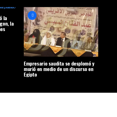
ó la
gon, la
nes
Empresario saudita se desplomó y
murió en medio de un discurso en
Egipto