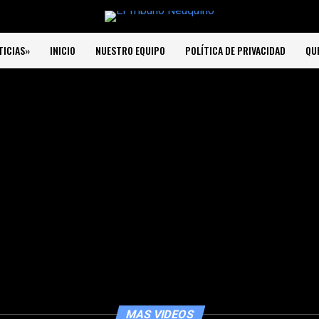
TICIAS»
INICIO
NUESTRO EQUIPO
POLÍTICA DE PRIVACIDAD
QU
MAS VIDEOS