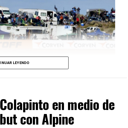
INUAR LEYENDO
 Colapinto en medio de
but con Alpine
esentación del Turismo Carretera en la temporada