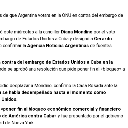
s de que Argentina votara en la ONU en contra del embargo de
 este miércoles a la canciller
Diana Mondino
por el voto
 embargo de Estados Unidos a Cuba y designó a
Gerardo
o confirmar la
Agencia Noticias Argentinas
de fuentes
 contra del embargo de Estados Unidos a Cuba en la
nde se aprobó una resolución que pide poner fin al «bloqueo» a
cidió desplazar a Mondino, confirmó la Casa Rosada ante la
n se había desempeñado hasta el momento como
 Unidos.
a
«poner fin al bloqueo económico comercial y financiero
s de América contra Cuba»
y fue presentado por el gobierno
dad de Nueva York.