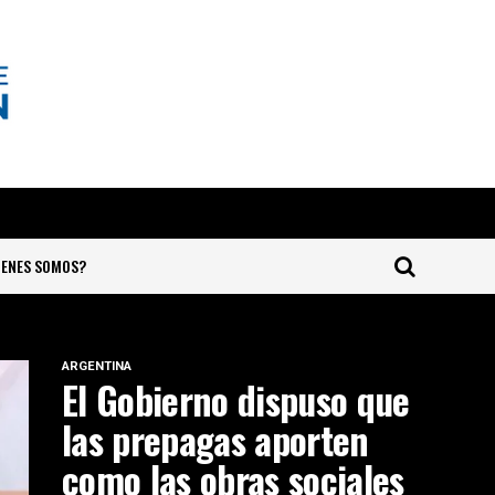
IENES SOMOS?
ARGENTINA
El Gobierno dispuso que
las prepagas aporten
como las obras sociales