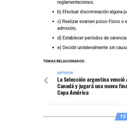
reglamentaciones;
b) Efectuar discriminación alguna pa
c) Realizar examen psico-físico o e
admisión;
d) Establecer períodos de carencia
e) Decidir unilateralmente sin causa 
TEMAS RELACIONADOS:
ANTERIOR
La Selección argentina venció 
Canadá y jugará una nueva fina
Copa América
TE 