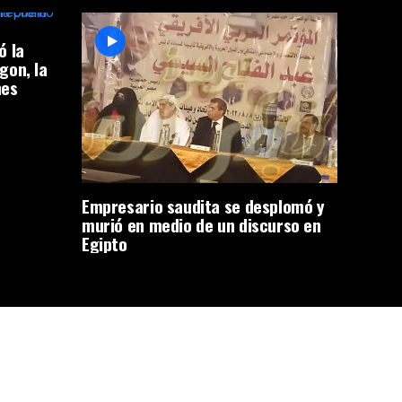
ó la
gon, la
nes
Empresario saudita se desplomó y
murió en medio de un discurso en
Egipto