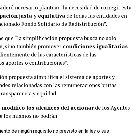
ideró necesario plantear “la necesidad de corregir esta
pación justa y equitativa
de todas las entidades en
ncionado Fondo Solidario de Redistribución”.
ene que “la simplificación propuesta busca no solo
ión, sino también promover
condiciones igualitarias
dientemente de las características de las
os aportes o contribuciones”.
ón propuesta simplifica el sistema de aportes y
dades relacionadas con las remuneraciones brutas
ransparencia y equidad”.
n
modificó los alcances del accionar
de los Agentes
ue los mismos no podrán:
miento de ningún requisito no previsto en la ley o sus