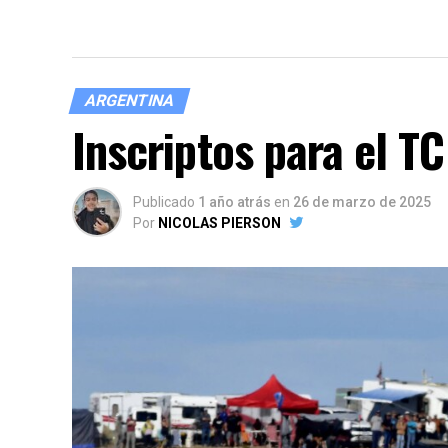
ARGENTINA
Inscriptos para el T
Publicado
1 año atrás
en
26 de marzo de 2025
Por
NICOLAS PIERSON