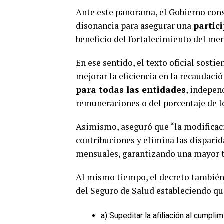
Ante este panorama, el Gobierno cons
disonancia para asegurar una
partici
beneficio del fortalecimiento del me
En ese sentido, el texto oficial sosti
mejorar la eficiencia en la recaudac
para todas las entidades
, indepen
remuneraciones o del porcentaje de l
Asimismo, aseguró que “la modificaci
contribuciones y elimina las dispari
mensuales, garantizando una mayor t
Al mismo tiempo, el decreto tambié
del Seguro de Salud estableciendo q
a) Supeditar la afiliación al cumpli