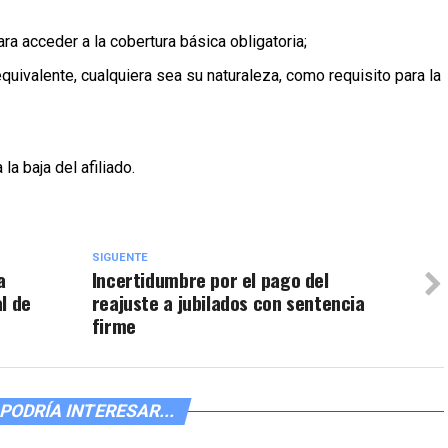
ra acceder a la cobertura básica obligatoria;
quivalente, cualquiera sea su naturaleza, como requisito para la
la baja del afiliado.
SIGUENTE
a
Incertidumbre por el pago del
l de
reajuste a jubilados con sentencia
firme
PODRÍA INTERESAR...