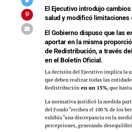
El Ejecutivo introdujo cambio
salud y modificó limitaciones 
El Gobierno dispuso que
las 
aportar en la misma proporció
de Redistribución, a través d
en el Boletín Oficial.
La decisión del Ejecutivo implica la u
que deben realizar todas las entidade
Redistribución
en un 15%
, que hast
La normativa justificó la medida part
del Fondo “reciben el 100 % de los be
exhibía “una discrepancia en la medid
percepciones, generando desequilibri