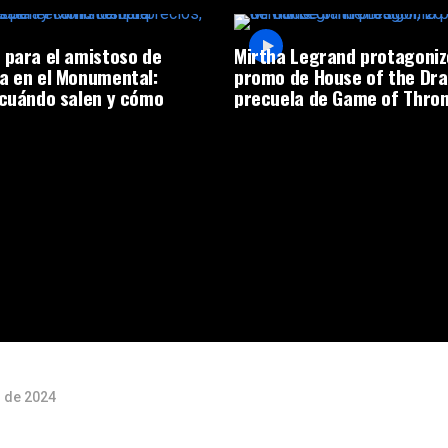
 para el amistoso de
Mirtha Legrand protagoniz
a en el Monumental:
promo de House of the Dra
 cuándo salen y cómo
precuela de Game of Thro
o de 2024