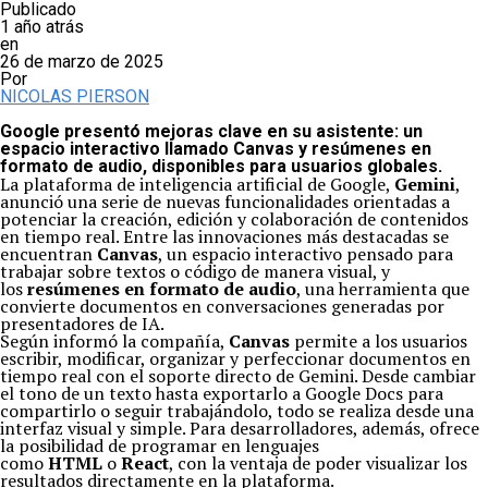
Publicado
1 año atrás
en
26 de marzo de 2025
Por
NICOLAS PIERSON
Google presentó mejoras clave en su asistente: un
espacio interactivo llamado Canvas y resúmenes en
formato de audio, disponibles para usuarios globales.
La plataforma de inteligencia artificial de Google,
Gemini
,
anunció una serie de nuevas funcionalidades orientadas a
potenciar la creación, edición y colaboración de contenidos
en tiempo real. Entre las innovaciones más destacadas se
encuentran
Canvas
, un espacio interactivo pensado para
trabajar sobre textos o código de manera visual, y
los
resúmenes en formato de audio
, una herramienta que
convierte documentos en conversaciones generadas por
presentadores de IA.
Según informó la compañía,
Canvas
permite a los usuarios
escribir, modificar, organizar y perfeccionar documentos en
tiempo real con el soporte directo de Gemini. Desde cambiar
el tono de un texto hasta exportarlo a Google Docs para
compartirlo o seguir trabajándolo, todo se realiza desde una
interfaz visual y simple. Para desarrolladores, además, ofrece
la posibilidad de programar en lenguajes
como
HTML
o
React
, con la ventaja de poder visualizar los
resultados directamente en la plataforma.