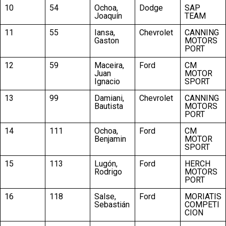
10
54
Ochoa,
Dodge
SAP
Joaquín
TEAM
11
55
Iansa,
Chevrolet
CANNING
Gaston
MOTORS
PORT
12
59
Maceira,
Ford
CM
Juan
MOTOR
Ignacio
SPORT
13
99
Damiani,
Chevrolet
CANNING
Bautista
MOTORS
PORT
14
111
Ochoa,
Ford
CM
Benjamin
MOTOR
SPORT
15
113
Lugón,
Ford
HERCH
Rodrigo
MOTORS
PORT
16
118
Salse,
Ford
MORIATIS
Sebastián
COMPETI
CION