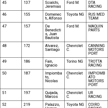
45
137
Scialchi,
Ford M.
DTA
Jeremias
RACING
46
155
Domenec
Toyota NG
RUS MED
h, Alfonso
TEAM
47
157
De
Ford M.
MAQUIN
Benedicti
PARTS
s, Juan
Bautista
48
172
Alvarez,
Chevrolet
CANNING
Santiago
C.
MOTORS
PORT
49
186
Fain,
Torino NG
TROTTA
Ignacio
RACING
50
187
Impiomba
Chevrolet
IMPIOMB
to,
C.
ATO
Nicolas
MOTORS
PORT
51
197
Quijada,
Chevrolet
UR
Marcos
C.
RACING
52
219
Palazzo,
Toyota NG
COIRO