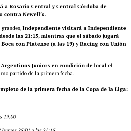
rá a Rosario Central y Central Córdoba de
o contra Newell´s.
s grandes,
Independiente visitará a Independiente
desde las 21:15, mientras que el sábado jugará
, Boca con Platense (a las 19) y Racing con Unión
n Argentinos Juniors en condición de local el
timo partido de la primera fecha.
mpleto de la primera fecha de la Copa de la Liga:
as 19:00
 Jueves 25/01 a las 21:15