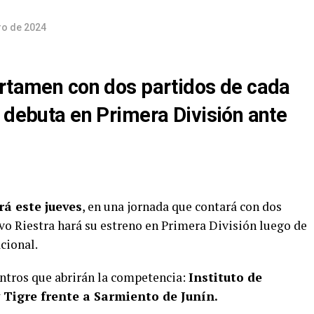
ro de 2024
ertamen con dos partidos de cada
 debuta en Primera División ante
á este jueves
, en una jornada que contará con dos
vo Riestra hará su estreno en Primera División luego de
cional.
uentros que abrirán la competencia:
Instituto de
 Tigre frente a Sarmiento de Junín.