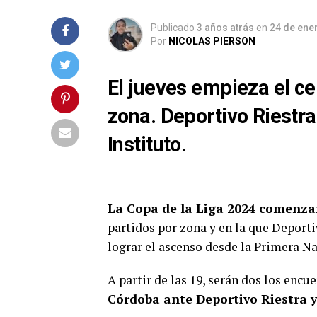
Publicado
3 años atrás
en
24 de ene
Por
NICOLAS PIERSON
El jueves empieza el c
zona. Deportivo Riestra
Instituto.
La Copa de la Liga 2024 comenzar
partidos por zona y en la que Deporti
lograr el ascenso desde la Primera Na
A partir de las 19, serán dos los enc
Córdoba ante Deportivo Riestra y