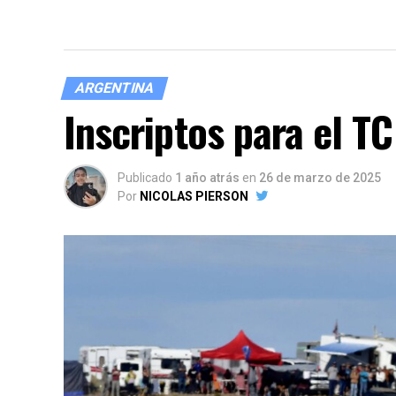
ARGENTINA
Inscriptos para el T
Publicado
1 año atrás
en
26 de marzo de 2025
Por
NICOLAS PIERSON