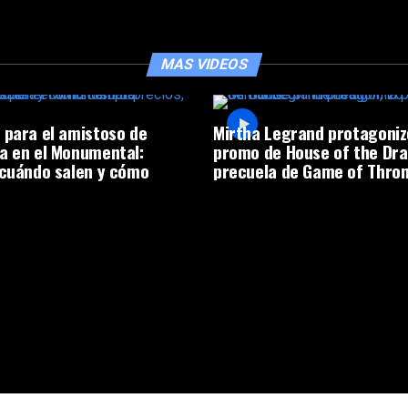
MAS VIDEOS
 para el amistoso de
Mirtha Legrand protagoniz
a en el Monumental:
promo de House of the Dra
 cuándo salen y cómo
precuela de Game of Thro