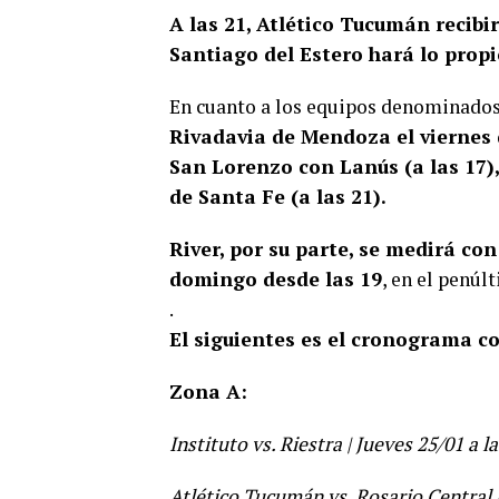
A las 21, Atlético Tucumán recibi
Santiago del Estero hará lo propi
En cuanto a los equipos denominado
Rivadavia de Mendoza el viernes 
San Lorenzo con Lanús (a las 17)
de Santa Fe (a las 21).
River, por su parte, se medirá co
domingo desde las 19
, en el penúl
.
El siguientes es el cronograma co
Zona A:
Instituto vs. Riestra | Jueves 25/01 a l
Atlético Tucumán vs. Rosario Central |