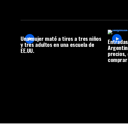
Una mujer mató a tiros a tres niños
Entradas
y tres adultos en una escuela de
Argentin
EE.UU.
precios,
comprar