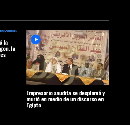
ó la
gon, la
nes
Empresario saudita se desplomó y
murió en medio de un discurso en
Egipto