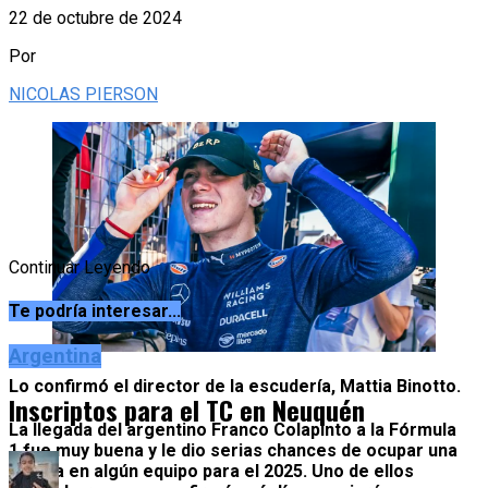
22 de octubre de 2024
Por
NICOLAS PIERSON
Continuar Leyendo
Te podría interesar...
Argentina
Lo confirmó el director de la escudería, Mattia Binotto.
Inscriptos para el TC en Neuquén
La llegada del argentino
Franco Colapinto
a la
Fórmula
1
fue muy buena y le dio
serias chances de ocupar una
butaca en algún equipo para el 2025
. Uno de ellos