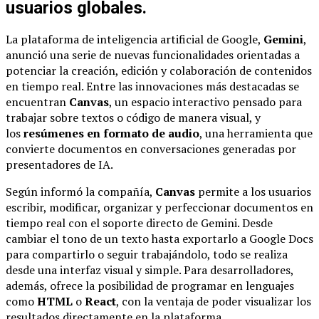
usuarios globales.
La plataforma de inteligencia artificial de Google,
Gemini
,
anunció una serie de nuevas funcionalidades orientadas a
potenciar la creación, edición y colaboración de contenidos
en tiempo real. Entre las innovaciones más destacadas se
encuentran
Canvas
, un espacio interactivo pensado para
trabajar sobre textos o código de manera visual, y
los
resúmenes en formato de audio
, una herramienta que
convierte documentos en conversaciones generadas por
presentadores de IA.
Según informó la compañía,
Canvas
permite a los usuarios
escribir, modificar, organizar y perfeccionar documentos en
tiempo real con el soporte directo de Gemini. Desde
cambiar el tono de un texto hasta exportarlo a Google Docs
para compartirlo o seguir trabajándolo, todo se realiza
desde una interfaz visual y simple. Para desarrolladores,
además, ofrece la posibilidad de programar en lenguajes
como
HTML
o
React
, con la ventaja de poder visualizar los
resultados directamente en la plataforma.