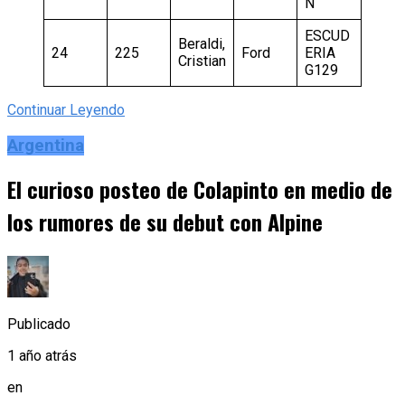
N
ESCUD
Beraldi,
24
225
Ford
ERIA
Cristian
G129
Continuar Leyendo
Argentina
El curioso posteo de Colapinto en medio de
los rumores de su debut con Alpine
Publicado
1 año atrás
en