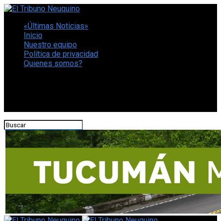
«Últimas Noticias»
Inicio
Nuestro equipo
Política de privacidad
Quienes somos?
CONECTATE CON NOSOTROS