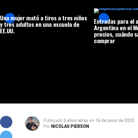
Una mujer mató a tiros a tres niños
Entradas para el 
y tres adultos en una escuela de
Argentina en el 
EE.UU.
precios, cuándo s
comprar
Publicado
3 años atrás
en
16 de junio de 2023
Por
NICOLAS PIERSON