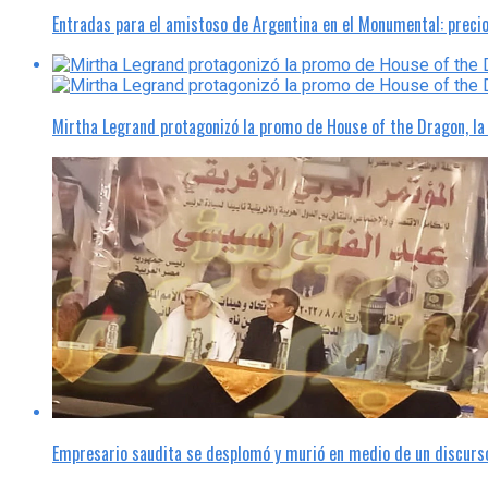
Entradas para el amistoso de Argentina en el Monumental: preci
Mirtha Legrand protagonizó la promo de House of the Dragon, l
Empresario saudita se desplomó y murió en medio de un discurso