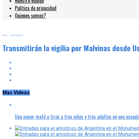
Nuestro equipo
Política de privacidad
Quienes somos?
Argentina
Transmitirán la vigilia por Malvinas desde U
Mas Videos
Una mujer mató a tiros a tres niños y tres adultos en una escuel