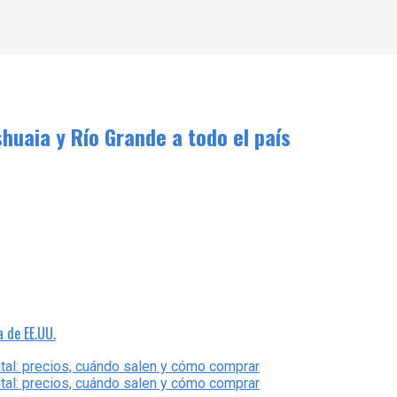
shuaia y Río Grande a todo el país
a de EE.UU.