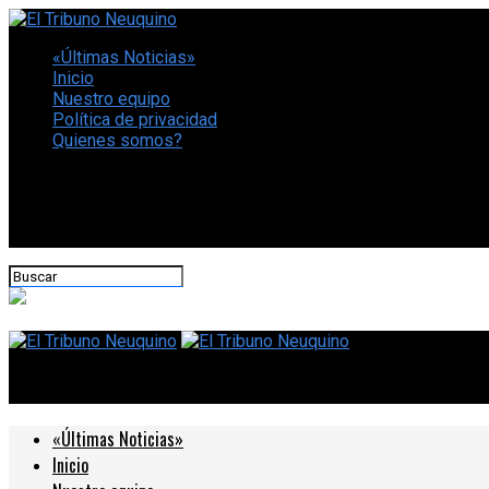
«Últimas Noticias»
Inicio
Nuestro equipo
Política de privacidad
Quienes somos?
CONECTATE CON NOSOTROS
El Tribuno Neuquino
«Últimas Noticias»
Inicio