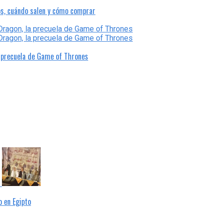
os, cuándo salen y cómo comprar
a precuela de Game of Thrones
 en Egipto