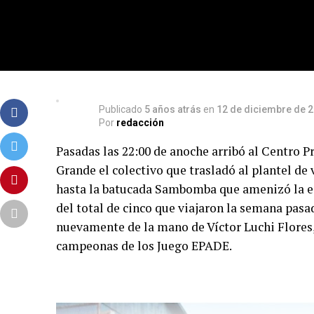
Publicado
5 años atrás
en
12 de diciembre de 
Por
redacción
Pasadas las 22:00 de anoche arribó al Centro 
Grande el colectivo que trasladó al plantel de 
hasta la batucada Sambomba que amenizó la es
del total de cinco que viajaron la semana pasa
nuevamente de la mano de Víctor Luchi Flores
campeonas de los Juego EPADE.