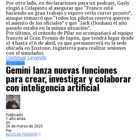
Por otro lado, en declaraciones para un podcast, Gasly
elogió a Colapinto al asegurar que “Franco está
haciendo un gran trabajo y espero verlo correr pronto”,
aunque remarcó que “todos los pilotos reserva quieren
el asiento de los oficiales” y que “Jack (Doohan) el año
pasado estaba en la misma situación”.
Por último, el oriundo de Pilar no acompañará al equipo
francés al Gran Premio de Japón, que tendrá lugar desde
el 4 hasta el 6 de abril, ya que permanecerá en la sede
ubicada en Enstone, Inglaterra para realizar sesiones
con el simulador.
Continuar Leyendo
Argentina
Gemini lanza nuevas funciones
para crear, investigar y colaborar
con inteligencia artificial
Publicado
1 año atrás
en
26 de marzo de 2025
Por
NICOLAS PIERSON