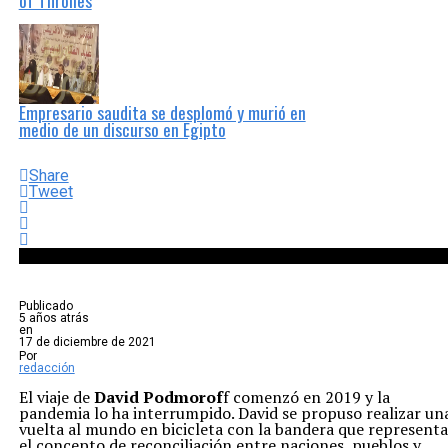
of Thrones
Empresario saudita se desplomó y murió en
medio de un discurso en Egipto
Share
Tweet
Publicado
5 años atrás
en
17 de diciembre de 2021
Por
redacción
El viaje de
David Podmorof
f comenzó en 2019 y la
pandemia lo ha interrumpido. David se propuso realizar un
vuelta al mundo en bicicleta con la bandera que representa
el concepto de reconciliación entre naciones, pueblos y