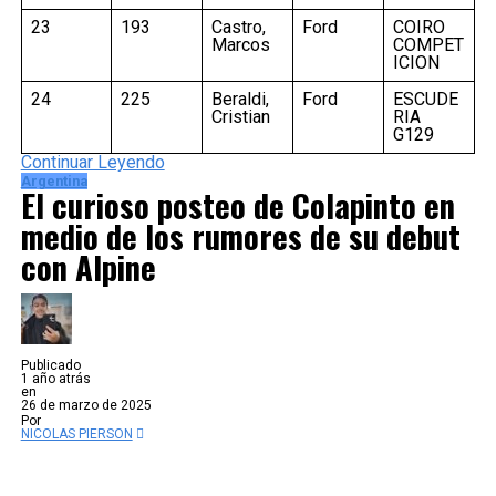
23
193
Castro,
Ford
COIRO
Marcos
COMPET
ICION
24
225
Beraldi,
Ford
ESCUDE
Cristian
RIA
G129
Continuar Leyendo
Argentina
El curioso posteo de Colapinto en
medio de los rumores de su debut
con Alpine
Publicado
1 año atrás
en
26 de marzo de 2025
Por
NICOLAS PIERSON