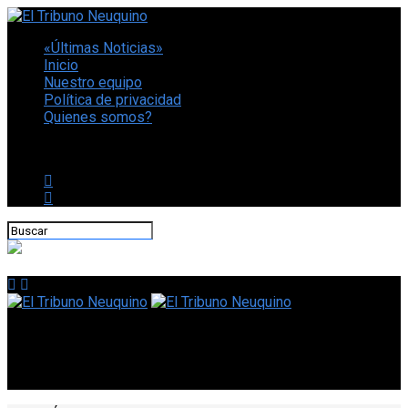
«Últimas Noticias»
Inicio
Nuestro equipo
Política de privacidad
Quienes somos?
CONECTATE CON NOSOTROS
El Tribuno Neuquino