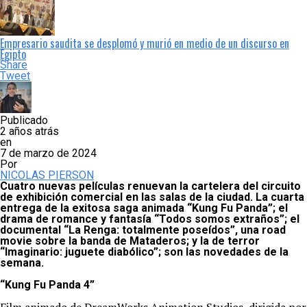
Empresario saudita se desplomó y murió en medio de un discurso en
Egipto
Share
Tweet
Publicado
2 años atrás
en
7 de marzo de 2024
Por
NICOLAS PIERSON
Cuatro nuevas películas renuevan la cartelera del circuito
de exhibición comercial en las salas de la ciudad. La cuarta
entrega de la exitosa saga animada “Kung Fu Panda”; el
drama de romance y fantasía “Todos somos extraños”; el
documental “La Renga: totalmente poseídos”, una road
movie sobre la banda de Mataderos; y la de terror
“Imaginario: juguete diabólico”; son las novedades de la
semana.
“Kung Fu Panda 4”