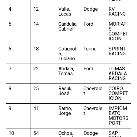
4
12
Valle,
Dodge
RV
Lucas
RACING
5
14
Gandulia,
Ford
MORIATI
Gabriel
S
COMPET
ICION
6
18
Cotignol
Torino
SPRINT
a,
RACING
Luciano
7
22
Abdala,
Ford
TOMAS
Tomás
ABDALA
RACING
8
25
Rasuk,
Chevrole
COIRO
José
t
COMPET
ICION
9
41
Barrio,
Chevrole
IMPIOM
Jorge
t
BATO
MOTORS
PORT
10
54
Ochoa,
Dodge
SAP