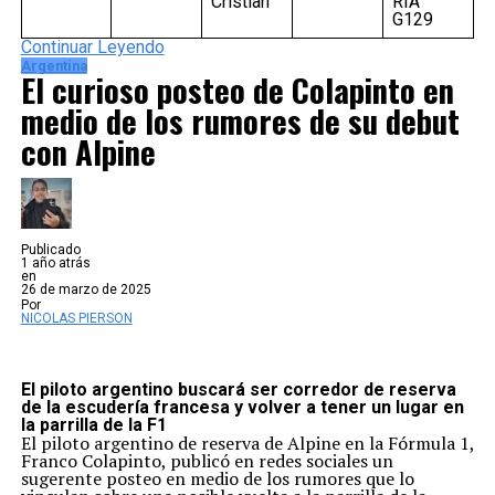
Cristian
RIA
G129
Continuar Leyendo
Argentina
El curioso posteo de Colapinto en
medio de los rumores de su debut
con Alpine
Publicado
1 año atrás
en
26 de marzo de 2025
Por
NICOLAS PIERSON
El piloto argentino buscará ser corredor de reserva
de la escudería francesa y volver a tener un lugar en
la parrilla de la F1
El piloto argentino de reserva de Alpine en la Fórmula 1,
Franco Colapinto, publicó en redes sociales un
sugerente posteo en medio de los rumores que lo