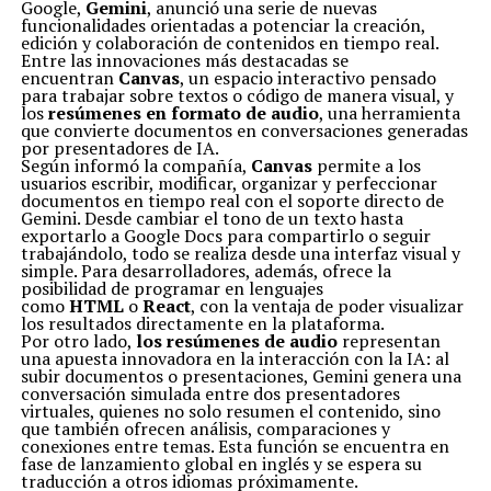
Google,
Gemini
, anunció una serie de nuevas
funcionalidades orientadas a potenciar la creación,
edición y colaboración de contenidos en tiempo real.
Entre las innovaciones más destacadas se
encuentran
Canvas
, un espacio interactivo pensado
para trabajar sobre textos o código de manera visual, y
los
resúmenes en formato de audio
, una herramienta
que convierte documentos en conversaciones generadas
por presentadores de IA.
Según informó la compañía,
Canvas
permite a los
usuarios escribir, modificar, organizar y perfeccionar
documentos en tiempo real con el soporte directo de
Gemini. Desde cambiar el tono de un texto hasta
exportarlo a Google Docs para compartirlo o seguir
trabajándolo, todo se realiza desde una interfaz visual y
simple. Para desarrolladores, además, ofrece la
posibilidad de programar en lenguajes
como
HTML
o
React
, con la ventaja de poder visualizar
los resultados directamente en la plataforma.
Por otro lado,
los resúmenes de audio
representan
una apuesta innovadora en la interacción con la IA: al
subir documentos o presentaciones, Gemini genera una
conversación simulada entre dos presentadores
virtuales, quienes no solo resumen el contenido, sino
que también ofrecen análisis, comparaciones y
conexiones entre temas. Esta función se encuentra en
fase de lanzamiento global en inglés y se espera su
traducción a otros idiomas próximamente.