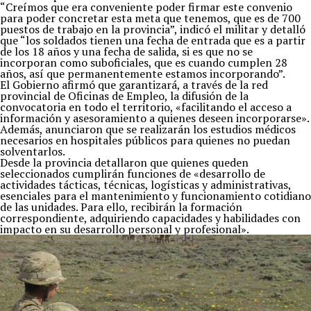
“Creímos que era conveniente poder firmar este convenio
para poder concretar esta meta que tenemos, que es de 700
puestos de trabajo en la provincia”, indicó el militar y detalló
que “los soldados tienen una fecha de entrada que es a partir
de los 18 años y una fecha de salida, si es que no se
incorporan como suboficiales, que es cuando cumplen 28
años, así que permanentemente estamos incorporando”.
El Gobierno afirmó que garantizará, a través de la red
provincial de Oficinas de Empleo, la difusión de la
convocatoria en todo el territorio, «facilitando el acceso a
información y asesoramiento a quienes deseen incorporarse».
Además, anunciaron que se realizarán los estudios médicos
necesarios en hospitales públicos para quienes no puedan
solventarlos.
Desde la provincia detallaron que quienes queden
seleccionados cumplirán funciones de «desarrollo de
actividades tácticas, técnicas, logísticas y administrativas,
esenciales para el mantenimiento y funcionamiento cotidiano
de las unidades. Para ello, recibirán la formación
correspondiente, adquiriendo capacidades y habilidades con
impacto en su desarrollo personal y profesional».