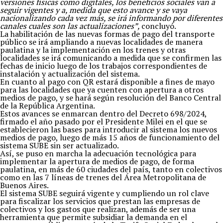
versiones físicas como digitales, los beneficios sociales van a
seguir vigentes y a, medida que esto avance y se vaya
nacionalizando cada vez más, se irá informando por diferentes
canales cuales son las actualizaciones”,
concluyó.
La habilitación de las nuevas formas de pago del transporte
público se irá ampliando a nuevas localidades de manera
paulatina y la implementación en los trenes y otras
localidades se irá comunicando a medida que se confirmen las
fechas de inicio luego de los trabajos correspondientes de
instalación y actualización del sistema.
En cuanto al pago con QR estará disponible a fines de mayo
para las localidades que ya cuenten con apertura a otros
medios de pago, y se hará según resolución del Banco Central
de la República Argentina.
Estos avances se enmarcan dentro del Decreto 698/2024,
firmado el año pasado por el Presidente Milei en el que se
establecieron las bases para introducir al sistema los nuevos
medios de pago, luego de más 15 años de funcionamiento del
sistema SUBE sin ser actualizado.
Así, se puso en marcha la adecuación tecnológica para
implementar la apertura de medios de pago, de forma
paulatina, en más de 60 ciudades del país, tanto en colectivos
como en las 7 líneas de trenes del Área Metropolitana de
Buenos Aires.
El sistema SUBE seguirá vigente y cumpliendo un rol clave
para fiscalizar los servicios que prestan las empresas de
colectivos y los gastos que realizan, además de ser una
herramienta que permite subsidiar la demanda en el