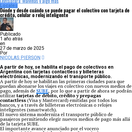
Legislatura: Malvinas y algo más
Locales
Dónde y desde cuándo se puede pagar el colectivo con tarjeta de
crédito, celular o reloj inteligente
Publicado
1 año atrás
en
27 de marzo de 2025
Por
NICOLAS PIERSON
A partir de hoy, se habilita el pago de colectivos en
Argentina con tarjetas contactless y billeteras
electrónicas, modernizando el transporte público.
A partir de hoy se habilitan las primeras ciudades para que
puedan abonarse los viajes en colectivo con nuevos medios de
pago, además de
SUBE
, por lo que a partir de ahora se podrán
utilizar
tarjetas de débito, crédito y prepagas
contactless
(Visa y Mastercard) emitidas por todos los
bancos, y a través de billeteras electrónicas o relojes
inteligentes (smartwatch).
El nuevo sistema moderniza el transporte público de
pasajeros permitiendo elegir nuevos medios de pago más allá
de la tarjeta SUBE.
El importante avance anunciado por el vocero