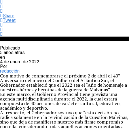
Share
Tweet
Publicado
5 años atrás
en
4 de enero de 2022
Por
redacción
Con motivo de conmemorarse el próximo 2 de abril el 40°
Aniversario del inicio del Conflicto del Atlántico Sur, el
Gobernador estableció que el 2022 sea el “Año de homenaje a
nuestros héroes y heroínas de la guerra de Malvinas”.
En este marco, el Gobierno Provincial tiene prevista una
agenda multidisciplinaria durante el 2022, la cual estará
compuesta de 40 acciones de carácter cultural, educativo,
académico y deportivo.
Al respecto, el Gobernador sostuvo que “esta decisión no
radica solamente en la reivindicación de la Cuestión Malvinas,
sino que deja de manifiesto nuestro más firme compromiso
con ella, considerando todas aquellas acciones orientadas a