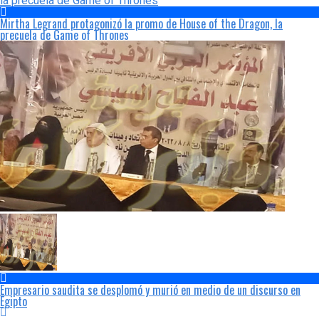
Mirtha Legrand protagonizó la promo de House of the Dragon, la
precuela de Game of Thrones
Empresario saudita se desplomó y murió en medio de un discurso en
Egipto