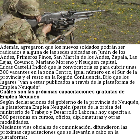
Además, agregaron que los nuevos soldados podrán ser
radicados a alguna de las sedes ubicadas en Junín de los
Andes, Primeros Pinos, San Martín de los Andes, Zapala, Las
Lajas, Covunco, Mariano Moreno y Neuquén capital.
Lucas Castelli Indicó que la convocatoria es para cubrir unas
300 vacantes en la zona Centro, igual número en el Sur de la
provincia y el resto en la Región Confluencia. Dijo que los
lugares “van a estar publicados a través de la plataforma de
Emplea Neuquén”.
Cuáles son las próximas capacitaciones gratuitas de
Emplea Neuquén
Según declaraciones del gobierno de la provincia de Neuquén,
la plataforma Emplea Neuquén (parte de la órbita del
ministerio de Trabajo y Desarrollo Laboral) hoy capacita a
300 personas en cursos, oficios, diplomaturas y otras
modalidades.
Mediante vías oficiales de comunicación, difundieron las
próximas capacitaciones que se llevarán a cabo en la
plataforma: