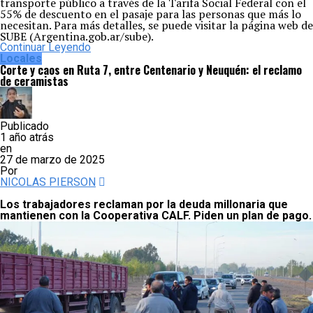
transporte público a través de la Tarifa Social Federal con el
55% de descuento en el pasaje para las personas que más lo
necesitan. Para más detalles, se puede visitar la página web de
SUBE (Argentina.gob.ar/sube).
Continuar Leyendo
Locales
Corte y caos en Ruta 7, entre Centenario y Neuquén: el reclamo
de ceramistas
Publicado
1 año atrás
en
27 de marzo de 2025
Por
NICOLAS PIERSON
Los trabajadores reclaman por la deuda millonaria que
mantienen con la Cooperativa CALF. Piden un plan de pago.