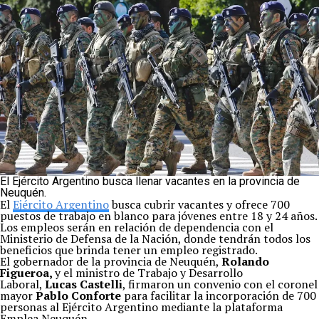
El Ejército Argentino busca llenar vacantes en la provincia de
Neuquén.
El
Ejército Argentino
busca cubrir vacantes y ofrece 700
puestos de trabajo en blanco para jóvenes entre 18 y 24 años.
Los empleos serán en relación de dependencia con el
Ministerio de Defensa de la Nación, donde tendrán todos los
beneficios que brinda tener un empleo registrado.
El gobernador de la provincia de Neuquén,
Rolando
Figueroa,
y el ministro de Trabajo y Desarrollo
Laboral,
Lucas Castelli
, firmaron un convenio con el coronel
mayor
Pablo Conforte
para facilitar la incorporación de 700
personas al Ejército Argentino mediante la plataforma
Emplea Neuquén.