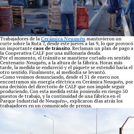
Trabajadores de la
Cerámica Neuquén
mantuvieron un
corte sobre la Ruta 7, desde este jueves a las 9, lo que provocó
un importante
caos de tránsito
. Reclaman un plan de pago a
la Cooperativa CALF por una millonaria deuda.
Por el momento, el tránsito se mantiene cortado en sentido
Centenario-Neuquén, a la altura de la fábrica. Horas más
tarde, la medida se endureció y el piquete se extendió hacia el
otro sentido. Finalmente, al mediodía se levantó.
«Como venimos denunciando, desde el 31 de enero nos
encontramos sin energía eléctrica en Cerámica Neuquén, por
una decisión del directorio de CALF que nos impide seguir
produciendo. Con esta medida están poniendo en riesgo 50
puestos de trabajo, y la continuidad de una fábrica en el
Parque Industrial de Neuquén», explicaron días atrás los
trabajadores en un comunicado de prensa.