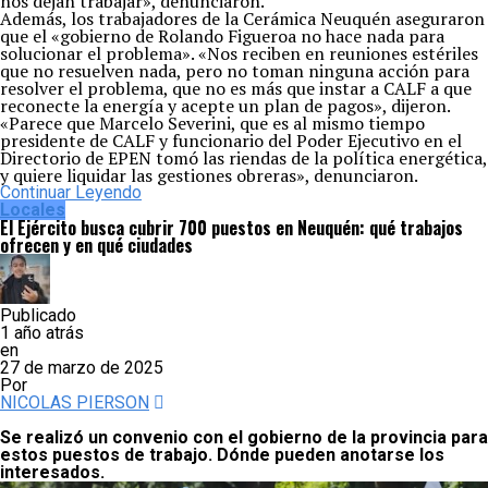
nos dejan trabajar», denunciaron.
Además, los trabajadores de la Cerámica Neuquén aseguraron
que el «gobierno de Rolando Figueroa no hace nada para
solucionar el problema». «Nos reciben en reuniones estériles
que no resuelven nada, pero no toman ninguna acción para
resolver el problema, que no es más que instar a CALF a que
reconecte la energía y acepte un plan de pagos», dijeron.
«Parece que Marcelo Severini, que es al mismo tiempo
presidente de CALF y funcionario del Poder Ejecutivo en el
Directorio de EPEN tomó las riendas de la política energética,
y quiere liquidar las gestiones obreras», denunciaron.
Continuar Leyendo
Locales
El Ejército busca cubrir 700 puestos en Neuquén: qué trabajos
ofrecen y en qué ciudades
Publicado
1 año atrás
en
27 de marzo de 2025
Por
NICOLAS PIERSON
Se realizó un convenio con el gobierno de la provincia para
estos puestos de trabajo. Dónde pueden anotarse los
interesados.