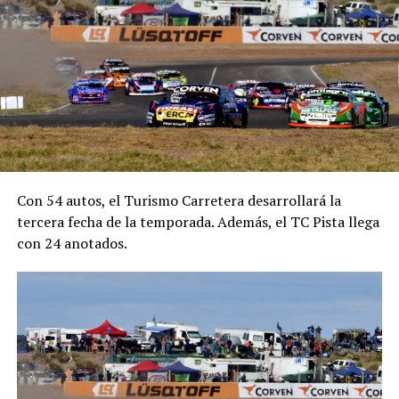
Con 54 autos, el Turismo Carretera desarrollará la
tercera fecha de la temporada. Además, el TC Pista llega
con 24 anotados.
La semana pasada el gobierno nacional adelantó que
abrirá las importaciones para que exista mayor
competencia en el mercado de alimentos, al tiempo que